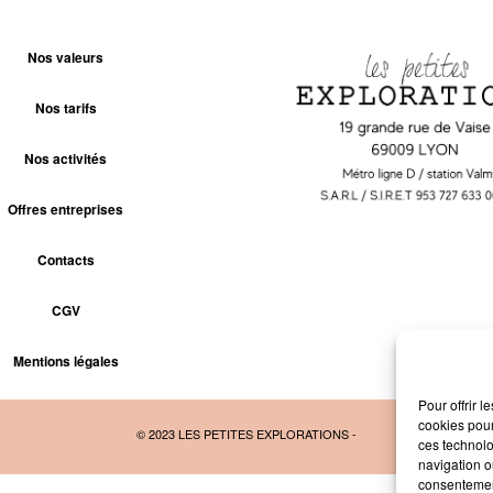
Nos valeurs
Nos tarifs
Nos activités
Offres entreprises
Contacts
CGV
Mentions légales
Pour offrir 
cookies pour
© 2023 LES PETITES EXPLORATIONS -
ces technolo
navigation ou
consentement