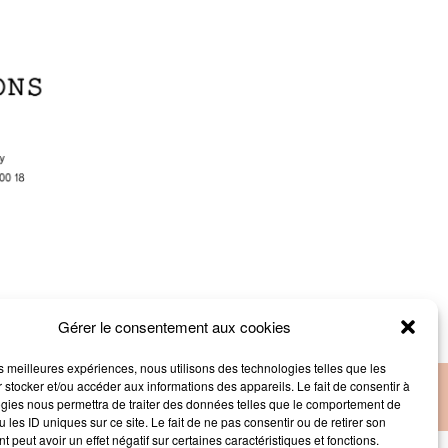
Gérer le consentement aux cookies
les meilleures expériences, nous utilisons des technologies telles que les
 stocker et/ou accéder aux informations des appareils. Le fait de consentir à
Mentions légales
gies nous permettra de traiter des données telles que le comportement de
 les ID uniques sur ce site. Le fait de ne pas consentir ou de retirer son
 peut avoir un effet négatif sur certaines caractéristiques et fonctions.