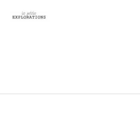
Les
petites
explorations