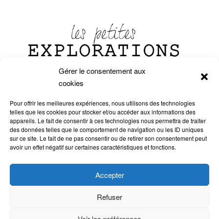
Gérer le consentement aux
cookies
Pour offrir les meilleures expériences, nous utilisons des technologies
telles que les cookies pour stocker et/ou accéder aux informations des
appareils. Le fait de consentir à ces technologies nous permettra de traiter
des données telles que le comportement de navigation ou les ID uniques
sur ce site. Le fait de ne pas consentir ou de retirer son consentement peut
avoir un effet négatif sur certaines caractéristiques et fonctions.
[my-instagram-feed user_id="17841429906916344" skin_id="9356"
links_new_tab="1"]
Accepter
Refuser
Voir les préférences